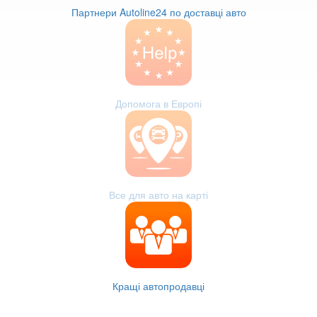
Партнери Autoline24 по доставці авто
Допомога в Европі
Все для авто на карті
Кращі автопродавці