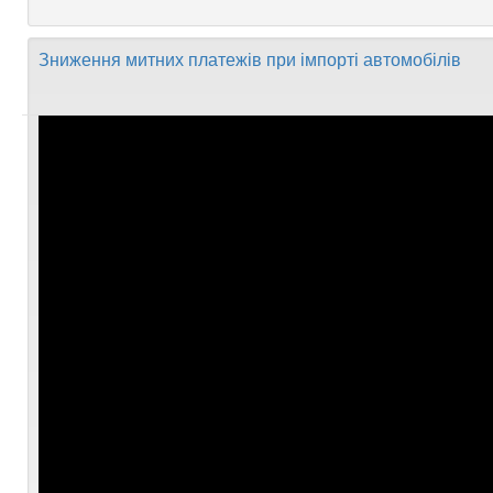
Зниження митних платежів при імпорті автомобілів