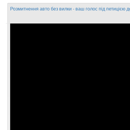
Розмитнення авто без вилки - ваш голос під петицією 