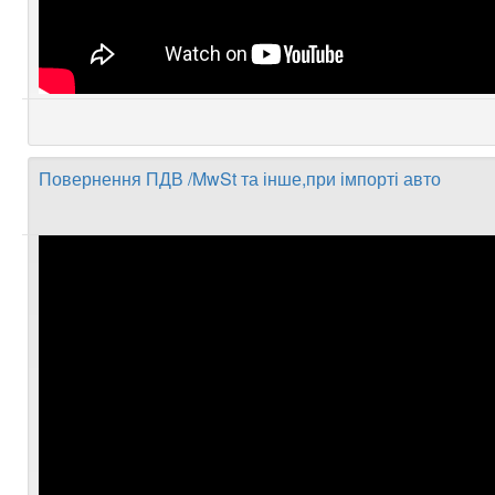
Повернення ПДВ /MwSt та інше,при імпорті авто