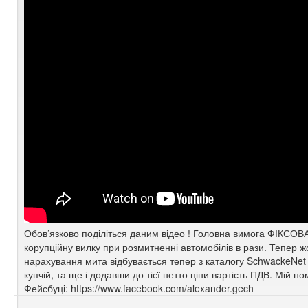
Обов’язково поділіться даним відео ! Головна вимога ФІКСО
корупційну вилку при розмитненні автомобілів в рази. Тепер 
нарахування мита відбувається тепер з каталогу SchwackeNet . 
купчій, та ще і додавши до тієї нетто ціни вартість ПДВ. Мій
Фейсбуці: https://www.facebook.com/alexander.gech