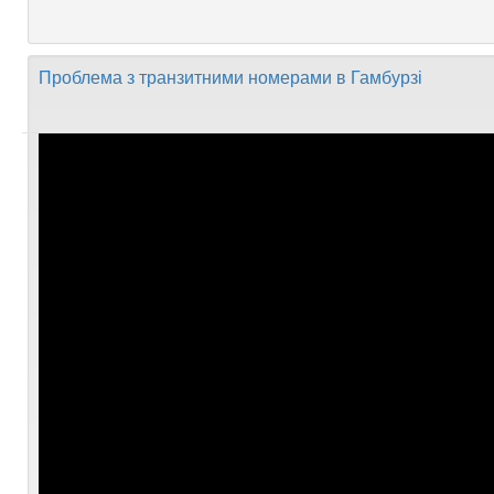
Проблема з транзитними номерами в Гамбурзі