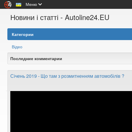
Меню
Новини і статті - Autoline24.EU
Категории
Відео
Последние комментарии
Січень 2019 - Що там з розмитненням автомобілів ?