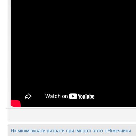
Як мінімізувати витрати при імпорті авто з Німеччини