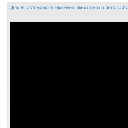
Дешеві автомобілі в Німеччині яких нема на авто-сайт