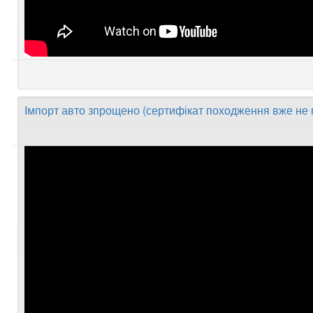
Імпорт авто зпрощено (сертифікат походження вже не 