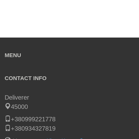
MENU
CONTACT INFO
Deliverer
45000
+380999221778
+380934327819