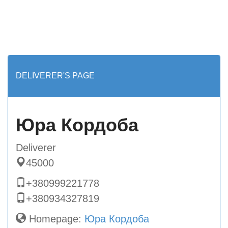
DELIVERER'S PAGE
Юра Кордоба
Deliverer
45000
+380999221778
+380934327819
Homepage:
Юра Кордоба