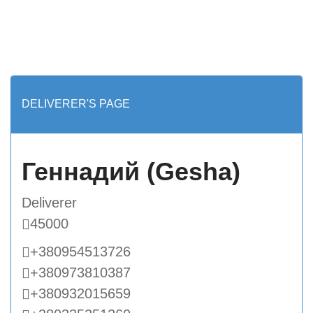
DELIVERER'S PAGE
Геннадий (Gesha)
Deliverer
45000
+380954513726
+380973810387
+380932015659