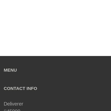
MENU
CONTACT INFO
Deliverer