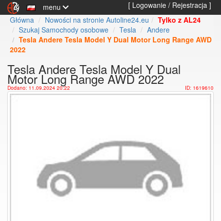
[ Logowanie / Rejestracja ]
menu
Główna
Nowości na stronie Autoline24.eu
Tylko z AL24
Szukaj Samochody osobowe
Tesla
Andere
Tesla Andere Tesla Model Y Dual Motor Long Range AWD
2022
Tesla Andere Tesla Model Y Dual
Motor Long Range AWD 2022
Dodano: 11.09.2024 20:22
ID: 1619610