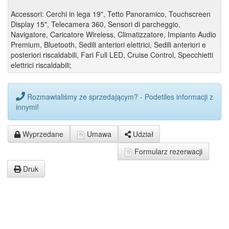
Accessori: Cerchi in lega 19", Tetto Panoramico, Touchscreen
Display 15", Telecamera 360, Sensori di parcheggio,
Navigatore, Caricatore Wireless, Climatizzatore, Impianto Audio
Premium, Bluetooth, Sedili anteriori elettrici, Sedili anteriori e
posteriori riscaldabili, Fari Full LED, Cruise Control, Specchietti
elettrici riscaldabili;
Rozmawialiśmy ze sprzedającym? - Podetiles informacji z
innymi!
Wyprzedane
Umawa
Udział
Formularz rezerwacji
Druk