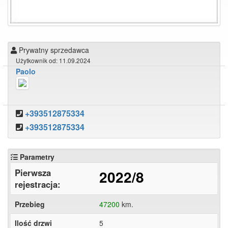
Prywatny sprzedawca
Użytkownik od: 11.09.2024
Paolo
+393512875334
+393512875334
Parametry
Pierwsza
2022/8
rejestracja:
Przebieg
47200
km.
Ilość drzwi
5