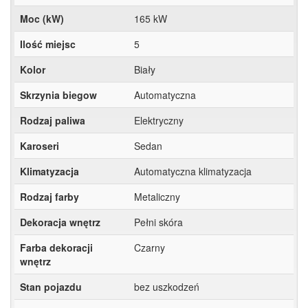
Moc (kW)
165 kW
Ilość miejsc
5
Kolor
Biały
Skrzynia biegow
Automatyczna
Rodzaj paliwa
Elektryczny
Karoseri
Sedan
Klimatyzacja
Automatyczna klimatyzacja
Rodzaj farby
Metaliczny
Dekoracja wnętrz
Pełni skóra
Farba dekoracji
Czarny
wnętrz
Stan pojazdu
bez uszkodzeń