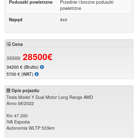
Poduszki powietrzne
Przednie i boczne poduszki
powietrzne
Napęd
4x4
Cena
28500
€
35500
34200
€ (Brutto)
5700
€ (WAT)
Opis pojazdu
Tesla Model Y Dual Motor Long Range AWD
Anno 08/2022
Km 47.200
IVA Esposta
Autonomia WLTP 533km