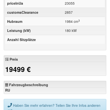
priceInUa
23055
customsClearance
2857
3
Hubraum
1984 cm
Leistung (kW)
180 kW
Anzahl Sitzplätze
Preis
19499
€
Fahrzeugbeschreibung
RU
Haben Sie mehr erfahren? Teilen Sie Ihre Infos anderen